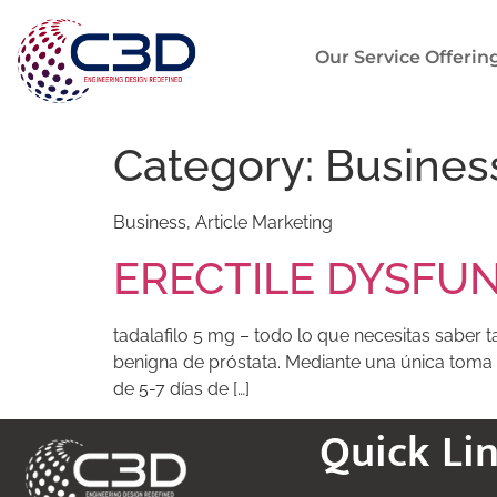
Our Service Offerin
Category:
Business
Business, Article Marketing
ERECTILE DYSFU
tadalafilo 5 mg – todo lo que necesitas saber ta
benigna de próstata. Mediante una única toma 
de 5-7 días de […]
Quick Li