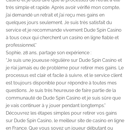
très simple et rapide. Après avoir vérifié mon compte,
j’ai demandé un retrait et j’ai reçu mes gains en
quelques jours seulement. Je suis très satisfait du
service et je recommande vivement Dude Spin Casino
à tous ceux qui cherchent un casino en ligne fiable et
professionnel.”
Sophie, 28 ans, partage son expérience :
“Je suis une joueuse régulière sur Dude Spin Casino et
je n’ai jamais eu de problème pour retirer mes gains. Le
processus est clair et facile à suivre, et le service client
est toujours disponible pour répondre à toutes mes
questions. Je suis très heureuse de faire partie de la
communauté de Dude Spin Casino et je suis sûre que
je vais continuer à y jouer pendant longtemps.”
Découvrez les étapes simples pour retirer vos gains
sur Dude Spin Casino, le meilleur site de casino en ligne
en France. Que vous soyez un joueur débutant ou