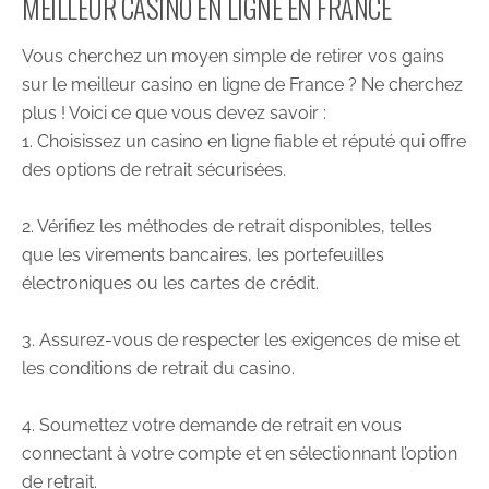
MEILLEUR CASINO EN LIGNE EN FRANCE
Vous cherchez un moyen simple de retirer vos gains
sur le meilleur casino en ligne de France ? Ne cherchez
plus ! Voici ce que vous devez savoir :
1. Choisissez un casino en ligne fiable et réputé qui offre
des options de retrait sécurisées.
2. Vérifiez les méthodes de retrait disponibles, telles
que les virements bancaires, les portefeuilles
électroniques ou les cartes de crédit.
3. Assurez-vous de respecter les exigences de mise et
les conditions de retrait du casino.
4. Soumettez votre demande de retrait en vous
connectant à votre compte et en sélectionnant l’option
de retrait.