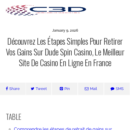
January 9, 2026
Découvrez Les Étapes Simples Pour Retirer
Vos Gains Sur Dude Spin Casino, Le Meilleur
Site De Casino En Ligne En France
Share
Tweet
Pin
Mail
SMS
TABLE
Comprendre les étapes de retrait de gains sur