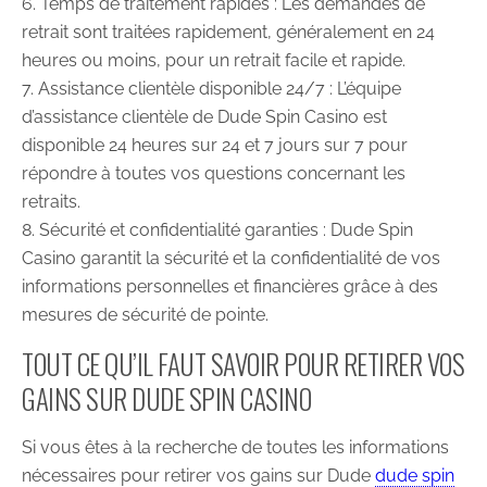
6. Temps de traitement rapides : Les demandes de
retrait sont traitées rapidement, généralement en 24
heures ou moins, pour un retrait facile et rapide.
7. Assistance clientèle disponible 24/7 : L’équipe
d’assistance clientèle de Dude Spin Casino est
disponible 24 heures sur 24 et 7 jours sur 7 pour
répondre à toutes vos questions concernant les
retraits.
8. Sécurité et confidentialité garanties : Dude Spin
Casino garantit la sécurité et la confidentialité de vos
informations personnelles et financières grâce à des
mesures de sécurité de pointe.
TOUT CE QU’IL FAUT SAVOIR POUR RETIRER VOS
GAINS SUR DUDE SPIN CASINO
Si vous êtes à la recherche de toutes les informations
nécessaires pour retirer vos gains sur Dude
dude spin