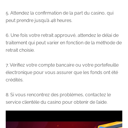
5. Attendez la confirmation de la part du casino, qui
peut prendre jusqu’à 48 heures.
6. Une fois votre retrait approuvé, attendez le délai de
traitement qui peut varier en fonction de la méthode de
retrait choisie.
7. Vérifiez votre compte bancaire ou votre portefeuille
électronique pour vous assurer que les fonds ont été
crédités.
8. Si vous rencontrez des problèmes, contactez le
service clientèle du casino pour obtenir de l’aide.