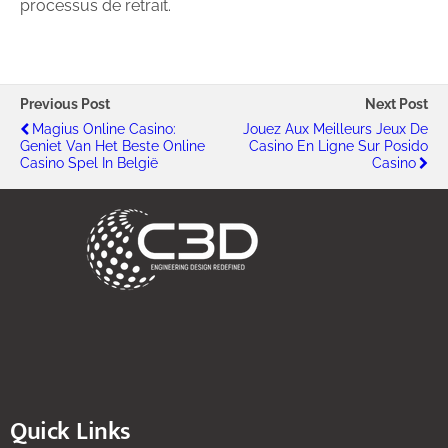
processus de retrait.
Previous Post
Next Post
Magius Online Casino:
Jouez Aux Meilleurs Jeux De
Geniet Van Het Beste Online
Casino En Ligne Sur Posido
Casino Spel In België
Casino
Quick Links